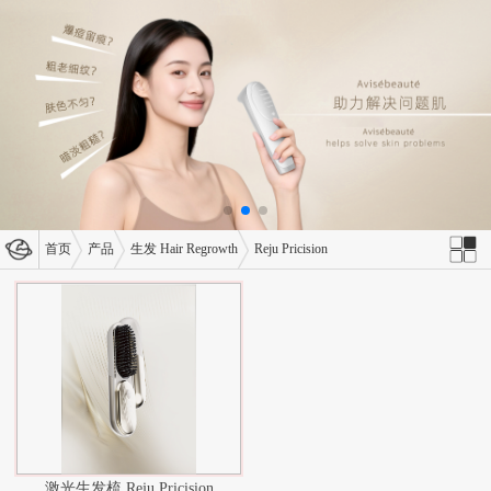
首页
产品
生发 Hair Regrowth
Reju Pricision
激光生发梳 Reju Pricision